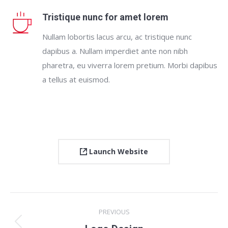
Tristique nunc for amet lorem
Nullam lobortis lacus arcu, ac tristique nunc
dapibus a. Nullam imperdiet ante non nibh
pharetra, eu viverra lorem pretium. Morbi dapibus
a tellus at euismod.
Launch Website
Project
PREVIOUS
navigation
Previous