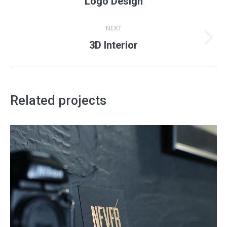
Logo Design
project:
NEXT
Next
3D Interior
project:
Related projects