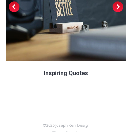
Inspiring Quotes
©2026 Joseph Kerr Design